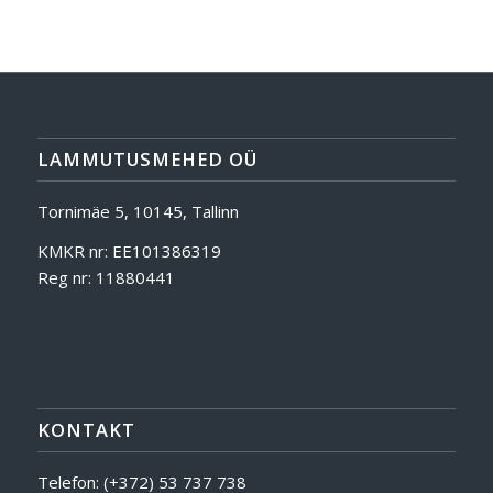
LAMMUTUSMEHED OÜ
Tornimäe 5, 10145, Tallinn
KMKR nr: EE101386319
Reg nr: 11880441
KONTAKT
Telefon:
(+372) 53 737 738